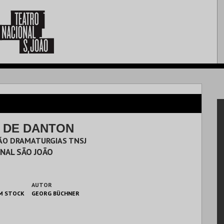
 DE DANTON
ÇÃO DRAMATURGIAS TNSJ
NAL SÃO JOÃO
AUTOR
M STOCK
GEORG BÜCHNER