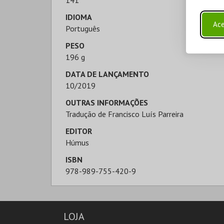
141
IDIOMA
Ace
Português
PESO
196 g
DATA DE LANÇAMENTO
10/2019
OUTRAS INFORMAÇÕES
Tradução de Francisco Luís Parreira
EDITOR
Húmus
ISBN
978-989-755-420-9
LOJA