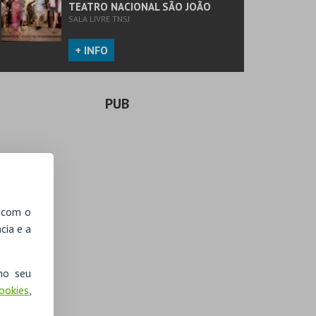
TEATRO NACIONAL SÃO JOÃO
SALA LIVRE TNSJ
+ INFO
PUB
, com o
cia e a
no seu
Cookies
,