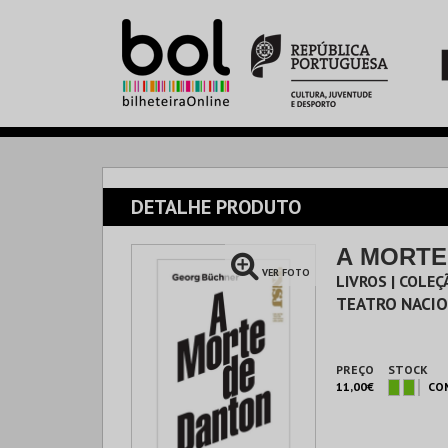
DETALHE PRODUTO
A MORTE
VER FOTO
LIVROS | COLE
TEATRO NACIO
PREÇO
STOCK
11,00€
CO