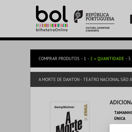
COMPRAR PRODUTOS
1
2
»
QUANTIDADE
3
A MORTE DE DANTON - TEATRO NACIONAL SÃO JO
ADICION
TAMANHO
ÚNICA