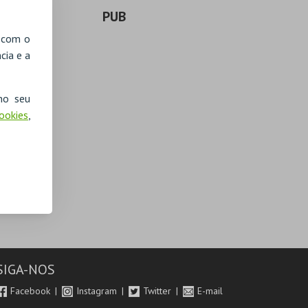
PUB
, com o
cia e a
no seu
Cookies
,
SIGA-NOS
Facebook
Instagram
Twitter
E-mail