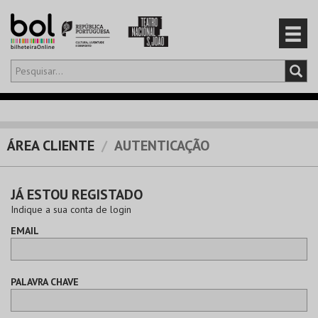
Olá,
iniciar sessão
PT
0
CARRINHO
ÁREA CLIENTE
AUTENTICAÇÃO
EVENTOS
JÁ ESTOU REGISTADO
CARTÕES
Indique a sua conta de login
EMAIL
PRODUTOS
PALAVRA CHAVE