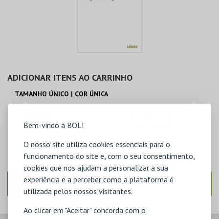
ADICIONAR ITENS AO CARRINHO
TAMANHO ÚNICO | COR ÚNICA
12,00€
Bem-vindo à BOL!
O nosso site utiliza cookies essenciais para o
ADICIONAR
funcionamento do site e, com o seu consentimento,
cookies que nos ajudam a personalizar a sua
experiência e a perceber como a plataforma é
ANTERIOR
SEGUINTE
utilizada pelos nossos visitantes.
Ao clicar em "Aceitar" concorda com o