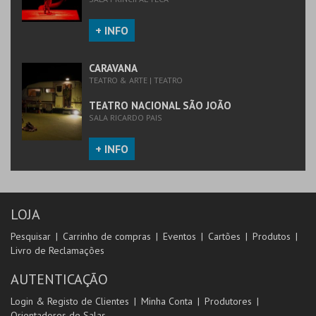
+ INFO
CARAVANA
TEATRO & ARTE | TEATRO
TEATRO NACIONAL SÃO JOÃO
SALA RICARDO PAIS
+ INFO
LOJA
Pesquisar
Carrinho de compras
Eventos
Cartões
Produtos
Livro de Reclamações
AUTENTICAÇÃO
Login & Registo de Clientes
Minha Conta
Produtores
Orientadores de Salas