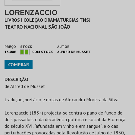
LORENZACCIO
LIVROS | COLEÇÃO DRAMATURGIAS TNSJ
TEATRO NACIONAL SÃO JOÃO
PREÇO
STOCK
AUTOR
13,00€
COM STOCK
ALFRED DE MUSSET
COMPRAR
DESCRIÇÃO
de Alfred de Musset
tradução, prefácio e notas de Alexandra Moreira da Silva
Lorenzaccio (1834) projecta-se contra o pano de fundo de
dois passados: o da decadência política e social da Florença
do século XVI, "afundada em vinho e em sangue", e o das
perturbações provocadas pela Revolução de Julho de 1830,