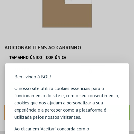
ADICIONAR ITENS AO CARRINHO
TAMANHO ÚNICO | COR ÚNICA
20,00€
Bem-vindo à BOL!
O nosso site utiliza cookies essenciais para o
ADICIONAR
funcionamento do site e, com o seu consentimento,
cookies que nos ajudam a personalizar a sua
experiência e a perceber como a plataforma é
ANTERIOR
SEGUINTE
utilizada pelos nossos visitantes.
Ao clicar em "Aceitar" concorda com o