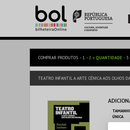
COMPRAR PRODUTOS
1
2
»
QUANTIDADE
3
TEATRO INFANTIL A ARTE CÉNICA AOS OLHOS DA 
ADICION
TAMANHO
ÚNICA