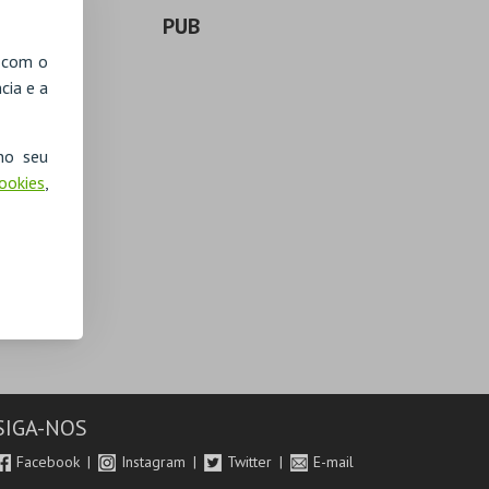
PUB
, com o
cia e a
no seu
Cookies
,
SIGA-NOS
Facebook
Instagram
Twitter
E-mail