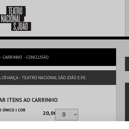
CARRINHO
CONCLUSÃO
CRIANÇA - TEATRO NACIONAL SÃO JOÃO E.P.E.
AR ITENS AO CARRINHO
 ÚNICO | COR
20,00€