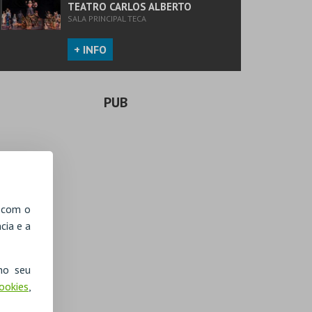
TEATRO CARLOS ALBERTO
SALA PRINCIPAL TECA
+ INFO
PUB
, com o
cia e a
no seu
Cookies
,