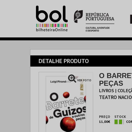
DETALHE PRODUTO
O BARRE
VER FOTO
PEÇAS
LIVROS | COLE
TEATRO NACIO
PREÇO
STOCK
11,00€
CO