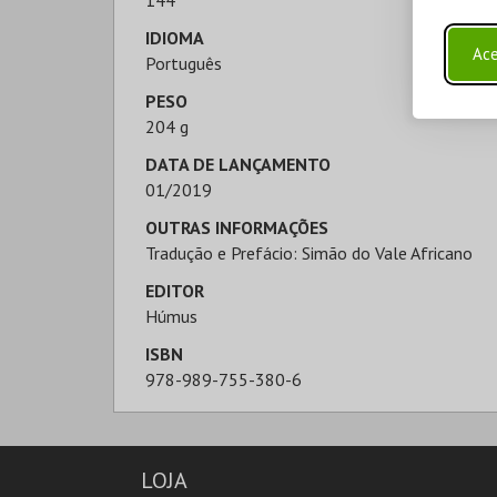
144
IDIOMA
Ace
Português
PESO
204 g
DATA DE LANÇAMENTO
01/2019
OUTRAS INFORMAÇÕES
Tradução e Prefácio: Simão do Vale Africano
EDITOR
Húmus
ISBN
978-989-755-380-6
LOJA