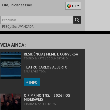
Olá,
iniciar sessão
PT
PESQUISA:
AVANÇADA
DISTRITO
VEJA AINDA:
SALA
RESIDÊNCIA | FILME E CONVERSA
TEATRO & ARTE | DOCUMENTÁRIO
TEATRO CARLOS ALBERTO
SALA LIVRE TECA
+ INFO
O FIMP NO TNSJ | 2026 | OS
MISERÁVEIS
TEATRO & ARTE | TEATRO